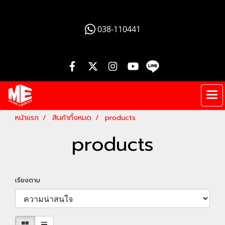
012 345 6789
038-110441
หน้าแรก
สินค้าทั้งหมด
products
products
เรียงตาม