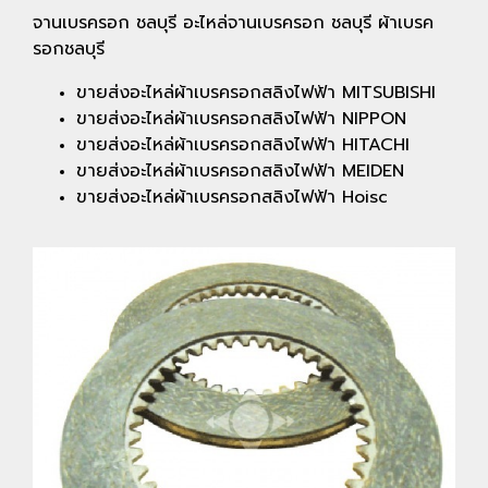
จานเบรครอก ชลบุรี อะไหล่จานเบรครอก ชลบุรี ผ้าเบรค
รอกชลบุรี
ขายส่งอะไหล่ผ้าเบรครอกสลิงไฟฟ้า MITSUBISHI
ขายส่งอะไหล่ผ้าเบรครอกสลิงไฟฟ้า NIPPON
ขายส่งอะไหล่ผ้าเบรครอกสลิงไฟฟ้า HITACHI
ขายส่งอะไหล่ผ้าเบรครอกสลิงไฟฟ้า MEIDEN
ขายส่งอะไหล่ผ้าเบรครอกสลิงไฟฟ้า Hoisc