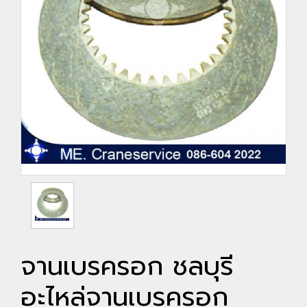
จานเบรครอก ชลบุรี
อะไหล่จานเบรครอก