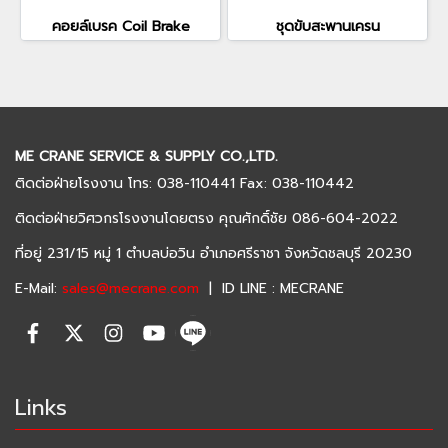
คอยล์เบรค Coil Brake
ชุดขับสะพานเครน
ME CRANE SERVICE & SUPPLY CO.,LTD.
ติดต่อฝ่ายโรงงาน โทร: 038-110441 Fax: 038-110442
ติดต่อฝ่ายวิศวกรโรงงานโดยตรง คุณศักดิ์ชัย 086-604-2022
ที่อยู่ 231/15 หมู่ 1 ตำบลบ่อวิน อำเภอศรีราชา จังหวัดชลบุรี 20230
E-Mail:
sales@mecrane.com
| ID LINE : MECRANE
Links