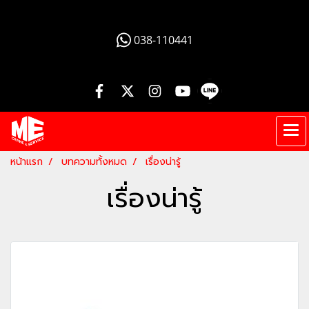
012 345 6789
038-110441
หน้าแรก
บทความทั้งหมด
เรื่องน่ารู้
เรื่องน่ารู้