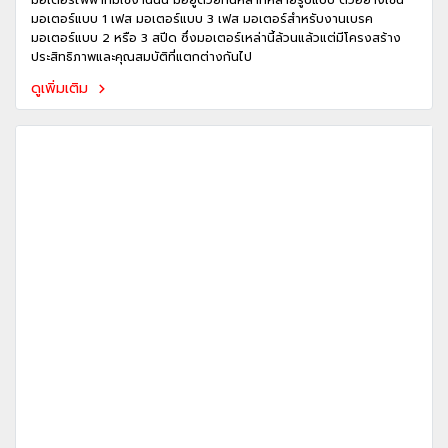
มอเตอร์ไฟฟ้าที่มีใช้งานนั้น มีอยู่ด้วยกันหลากหลายรูปแบบ ตัวอย่างเช่น
มอเตอร์แบบ 1 เฟส มอเตอร์แบบ 3 เฟส มอเตอร์สำหรับงานเบรค
มอเตอร์แบบ 2 หรือ 3 สปีด ซึ่งมอเตอร์เหล่านี้ล้วนแล้วแต่มีโครงสร้าง
ประสิทธิภาพและคุณสมบัติที่แตกต่างกันไป
ดูเพิ่มเติม